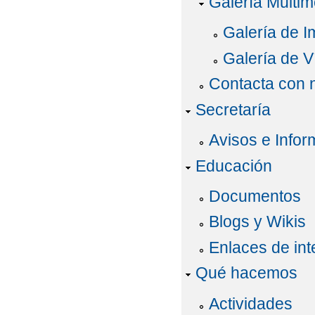
Galería Multim
Galería de 
Galería de V
Contacta con 
Secretaría
Avisos e Infor
Educación
Documentos
Blogs y Wikis
Enlaces de int
Qué hacemos
Actividades