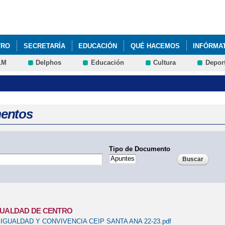
Pasar al
contenido
principal
TRO
SECRETARÍA
EDUCACIÓN
QUÉ HACEMOS
INFÓRMA
LM
Delphos
Educación
Cultura
Depor
entos
Tipo de Documento
GUALDAD DE CENTRO
IGUALDAD Y CONVIVENCIA CEIP SANTA ANA 22-23.pdf