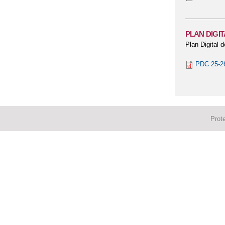
PLAN DIGI
Plan Digital 
PDC 25-26
Prot