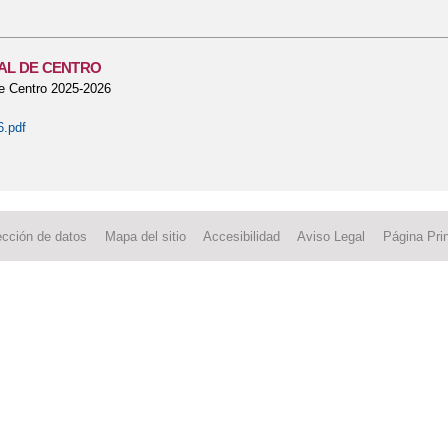
TAL DE CENTRO
de Centro 2025-2026
.pdf
ección de datos
Mapa del sitio
Accesibilidad
Aviso Legal
Página Prin